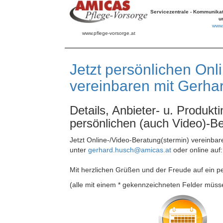
Servicezentrale - Kommunikat
u
www.
www.pflege-vorsorge.at
Jetzt persönlichen Onl
vereinbaren mit Gerha
Details, Anbieter- u. Produkti
persönlichen (auch Video)-Be
Jetzt Online-/Video-Beratung(stermin) vereinba
unter
gerhard.husch@amicas.at
oder online auf
Mit herzlichen Grüßen und der Freude auf ein p
(alle mit einem * gekennzeichneten Felder müss