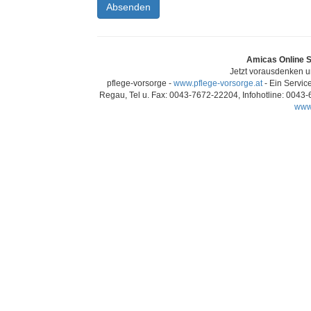
Absenden
Amicas Online S
Jetzt vorausdenken un
pflege-vorsorge -
www.pflege-vorsorge.at
- Ein Servic
Regau, Tel u. Fax: 0043-7672-22204, Infohotline: 0043
www.