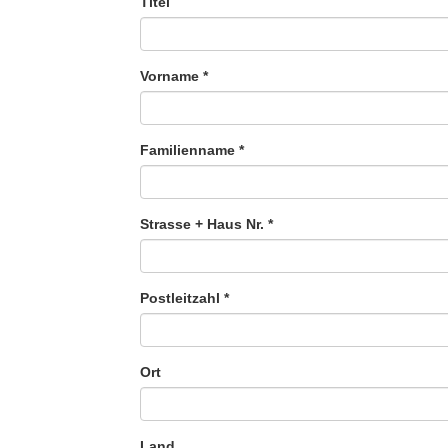
Titel
Vorname
*
Familienname
*
Strasse + Haus Nr.
*
Postleitzahl
*
Ort
Land