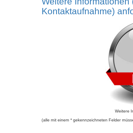
Weitere Informationen 
Kontaktaufnahme) anf
Weitere I
(alle mit einem * gekennzeichneten Felder müss