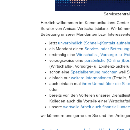
Servicezentra
Herzlich willkommen im Kommunikations-Center v
Berater von Amicas Wirtschaftsbilanz. Wir kümm
Betreuung unserer Mandanten bzw. Interessente
jetzt
unverbindlich (Schnell-)Kontakt aufne
als Mandant einen
Service- oder Betreuung
erstmalig eine
Wirtschafts-, Vorsorge- u. E
vorzugsweise eine
persönliche (Online-)Be
(Wirtschafts-, Vorsorge- u. Existenz-Sicher
schon eine
Spezialberatung möchten
weil S
einfach nur
weitere Informationen
(Details,
auch einfach mal
ihren Unmut über die Sit
oder
bereits von den Vorteilen unserer Dienstle
Kollegen auch die Vorteile einer Wirtschaft
unsere
wertvolle Arbeit auch finanziell unte
wir kümmern uns gerne um Sie und Ihre Anlieg