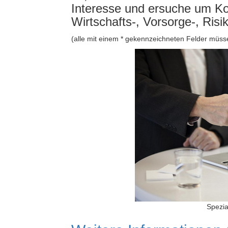
Interesse und ersuche um K
Wirtschafts-, Vorsorge-, Risi
(alle mit einem * gekennzeichneten Felder müss
Spezia