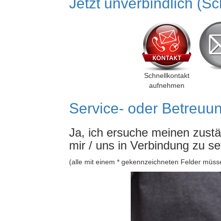
Jetzt unverbindlich (S
Schnellkontakt
aufnehmen
Service- oder Betreuu
Ja, ich ersuche meinen zust
mir / uns in Verbindung zu s
(alle mit einem * gekennzeichneten Felder müss