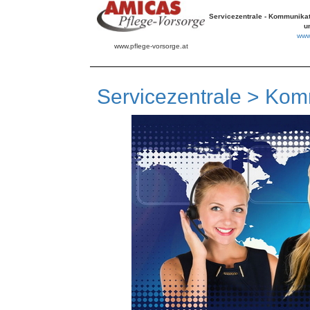
Servicezentrale - Kommunikat
u
www.
www.pflege-vorsorge.at
Servicezentrale > Kom