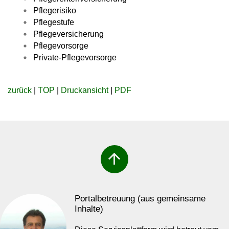
Pflegerisiko
Pflegestufe
Pflegeversicherung
Pflegevorsorge
Private-Pflegevorsorge
zurück
|
TOP
|
Druckansicht
|
PDF
arrow_upward
Portalbetreuung (aus gemeinsame
Inhalte)