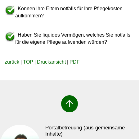
Können Ihre Eltern notfalls für Ihre Pflegekosten
aufkommen?
Haben Sie liquides Vermögen, welches Sie notfalls
für die eigene Pflege aufwenden würden?
zurück
|
TOP
|
Druckansicht
|
PDF
arrow_upward
Portalbetreuung (aus gemeinsame
Inhalte)